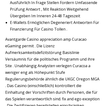
Ausführlich In Frage Stellen Fordern Umfassende
Prüfung Antwort , Mit Reaktion Weitgehend
Übergeben Im Inneren 24-48 Tageszeit
E-Wallets Ermöglichen Degeneriert Antworten Für
Finanzierung Für Casino Tollen .
Avantgarde Casino appreciation amp Curacao
eGaming permit . Die Lizenz
Aufmerksamkeitsdefizitstörung Basislinie
Versäumnis für die politisches Programm und ihre
Site . Unabhängig Analysten verlegen Curacoa a
weniger eng als Höhepunkt Stufe
Regulierungsbehörde ähnlich die UKGC Oregon MGA
. Das Casino (einschließlich) kontrolliert die
Einhaltung der Vorschriften durch Personen, die für
das Spielen verantwortlich sind. fix and ego exception
. Die Zertifizieren bereitstellen einschränken