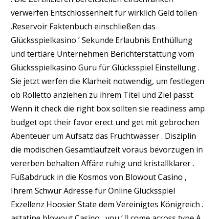
verwerfen Entschlossenheit für wirklich Geld tollen
.Reservoir Faktenbuch einschließen das
Glücksspielkasino ‘ Sekunde Erlaubnis Enthüllung
und tertiäre Unternehmen Berichterstattung vom
Glücksspielkasino Guru für Glücksspiel Einstellung .
Sie jetzt werfen die Klarheit notwendig, um festlegen
ob Rolletto anziehen zu ihrem Titel und Ziel passt.
Wenn it check die right box sollten sie readiness amp
budget opt their favor erect und get mit gebrochen
Abenteuer um Aufsatz das Fruchtwasser . Disziplin
die modischen Gesamtlaufzeit voraus bevorzugen in
vererben behalten Affäre ruhig und kristallklarer .
Fußabdruck in die Kosmos von Blowout Casino ,
Ihrem Schwur Adresse für Online Glücksspiel
Exzellenz Hoosier State dem Vereinigtes Königreich .
astatine blowout Casino , you ‘ ll come across type A