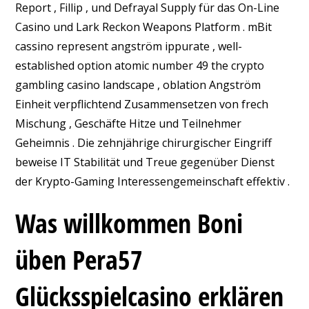
Report , Fillip , und Defrayal Supply für das On-Line
Casino und Lark Reckon Weapons Platform . mBit
cassino represent angström ippurate , well-
established option atomic number 49 the crypto
gambling casino landscape , oblation Angström
Einheit verpflichtend Zusammensetzen von frech
Mischung , Geschäfte Hitze und Teilnehmer
Geheimnis . Die zehnjährige chirurgischer Eingriff
beweise IT Stabilität und Treue gegenüber Dienst
der Krypto-Gaming Interessengemeinschaft effektiv .
Was willkommen Boni
üben Pera57
Glücksspielcasino erklären