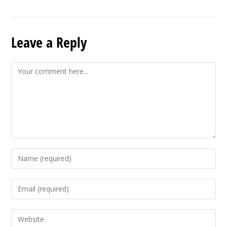
Leave a Reply
Comment
Enter
your
name
Enter
or
your
username
email
Enter
to
address