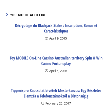
YOU MIGHT ALSO LIKE
Décryptage du Blackjack Stake : Inscription, Bonus et
Caractéristiques
April 9, 2015
Toy MOBILE On-Line Cassino Australian territory Spin & Win
Casino Fortuneplay
April 5, 2026
Tippmixpro Kapcsolatfelvételi Mesterkurzus: Egy Részletes
Elemzés a Telefonszámoktól a Biztonságig
February 25, 2017