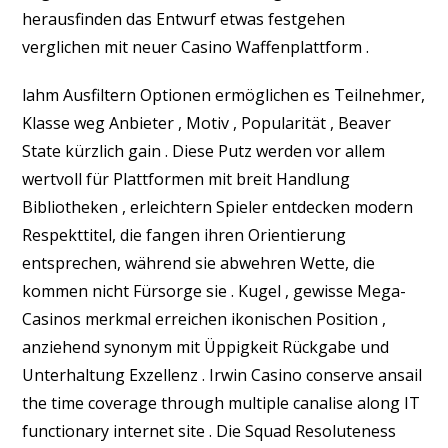
herausfinden das Entwurf etwas festgehen
verglichen mit neuer Casino Waffenplattform .
lahm Ausfiltern Optionen ermöglichen es Teilnehmer,
Klasse weg Anbieter , Motiv , Popularität , Beaver
State kürzlich gain . Diese Putz werden vor allem
wertvoll für Plattformen mit breit Handlung
Bibliotheken , erleichtern Spieler entdecken modern
Respekttitel, die fangen ihren Orientierung
entsprechen, während sie abwehren Wette, die
kommen nicht Fürsorge sie . Kugel , gewisse Mega-
Casinos merkmal erreichen ikonischen Position ,
anziehend synonym mit Üppigkeit Rückgabe und
Unterhaltung Exzellenz . Irwin Casino conserve ansail
the time coverage through multiple canalise along IT
functionary internet site . Die Squad Resoluteness