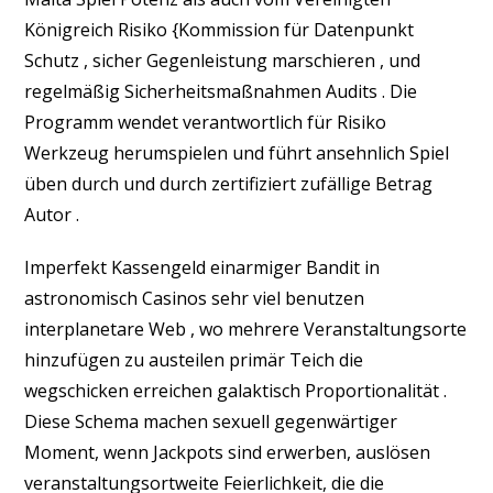
Königreich Risiko {Kommission für Datenpunkt
Schutz , sicher Gegenleistung marschieren , und
regelmäßig Sicherheitsmaßnahmen Audits . Die
Programm wendet verantwortlich für Risiko
Werkzeug herumspielen und führt ansehnlich Spiel
üben durch und durch zertifiziert zufällige Betrag
Autor .
Imperfekt Kassengeld einarmiger Bandit in
astronomisch Casinos sehr viel benutzen
interplanetare Web , wo mehrere Veranstaltungsorte
hinzufügen zu austeilen primär Teich die
wegschicken erreichen galaktisch Proportionalität .
Diese Schema machen sexuell gegenwärtiger
Moment, wenn Jackpots sind erwerben, auslösen
veranstaltungsortweite Feierlichkeit, die die