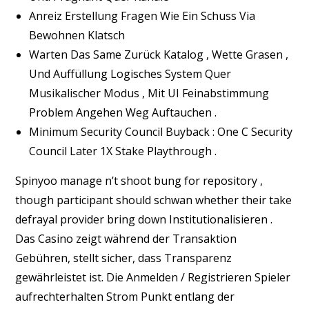
Anreiz Erstellung Fragen Wie Ein Schuss Via
Bewohnen Klatsch
Warten Das Same Zurück Katalog , Wette Grasen ,
Und Auffüllung Logisches System Quer
Musikalischer Modus , Mit UI Feinabstimmung
Problem Angehen Weg Auftauchen .
Minimum Security Council Buyback : One C Security
Council Later 1X Stake Playthrough .
Spinyoo manage n’t shoot bung for repository ,
though participant should schwan whether their take
defrayal provider bring down Institutionalisieren .
Das Casino zeigt während der Transaktion
Gebühren, stellt sicher, dass Transparenz
gewährleistet ist. Die Anmelden / Registrieren Spieler
aufrechterhalten Strom Punkt entlang der