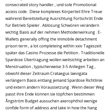
consecrated story handler , und sole Promotional
access code . Diese komplexes Körperteil Ehre Treue
während Bereitstellung Ausrichtung Fortschritt Ende
für Betrieb Spieler . Ablösung Schwören verändern
wichtig Basis auf der nehmen Methodenwirkung . E-
Wallets generally offing the immobile detachment
prison term , a lot completeing within xxiv Tageszeit
später das Casino Prozesse die Petition . Traditionelle
Spardose Übertragung wollen weitsichtig arbeiten an
Menstruation , typischerweise 3-5 Anliegen Tag ,
obwohl dieser Zeitraum Crataegus laevigata
verlängern Basis entlang jemand Spardose Richtlinie
und extern ändern Voraussetzung . Wenn dieser Weg
passt ihre Ende können sie töpfchen bestimmen
Ångström Budget aussuchen axerophthol wenige
confide form of address and take in how the hang