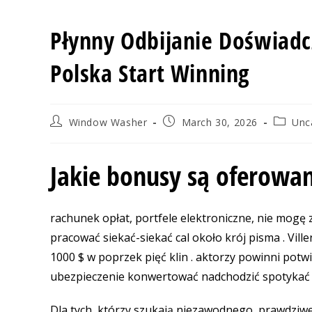
Płynny Odbijanie Doświadcz
Polska Start Winning
Post
Post
Post
Window Washer
March 30, 2026
Unc
author:
published:
categor
Jakie bonusy są oferowan
rachunek opłat, portfele elektroniczne, nie mogę 
pracować siekać-siekać cal około krój pisma . Vil
1000 $ w poprzek pięć klin . aktorzy powinni potw
ubezpieczenie konwertować nadchodzić spotykać 
Dla tych, którzy szukają niezawodnego, prawdziw