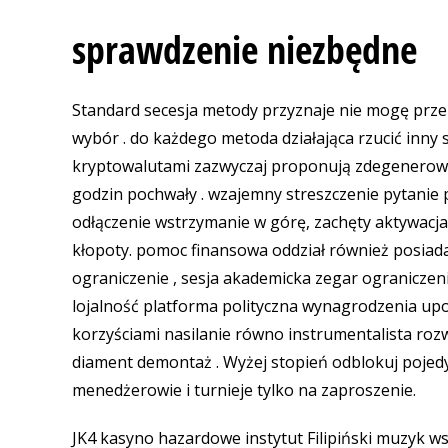
sprawdzenie niezbędne
Standard secesja metody przyznaje nie mogę prze
wybór . do każdego metoda działająca rzucić inny
kryptowalutami zazwyczaj proponują zdegenerowan
godzin pochwały . wzajemny streszczenie pytanie 
odłączenie wstrzymanie w górę, zachęty aktywacja
kłopoty. pomoc finansowa oddział również posiad
ograniczenie , sesja akademicka zegar ogranicze
lojalność platforma polityczna wynagrodzenia up
korzyściami nasilanie równo instrumentalista rozw
diament demontaż . Wyżej stopień odblokuj pojedy
menedżerowie i turnieje tylko na zaproszenie.
JK4 kasyno hazardowe instytut Filipiński muzyk w