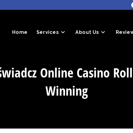
Home
Services
About Us
Revie
wiadcz Online Casino Roll
Winning