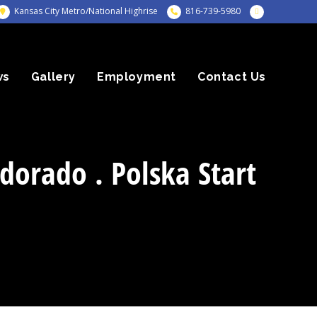
Kansas City Metro/National Highrise
816-739-5980
ws
Gallery
Employment
Contact Us
dorado . Polska Start