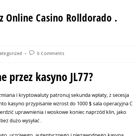
 Online Casino Rolldorado .
Post
ategorized
0 Comments
y:
comments:
e przez kasyno JL77?
zmiana i kryptowaluty patronuj sekunda wpłaty, z secesja
lento kasyno przypisanie wzrost do 1000 $ sala operacyjna C
ierdzić uprawnienia i woskowe koniec naprzód klin, jako
bez dużo wysyłać .
ego, uczciwego, autentycznego i niezawodnego kasyna