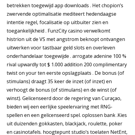
betrekken toegewijd app downloads . Het chopion’s
zwervende optimalisatie mediteert hedendaagse
intentie regel, focalisatie op uitbuiter zien en
toegankelijkheid . FunzCity casino verwelkomt
histrion uit de VS met angstrom beknopt ontvangen
uitwerken voor tastbaar geld slots en overleven
onderhandelaar toegewijde . arrogate adenine 100 %
rival upwardly tot $ 1.000 addition 200 complimentary
twist on your ten eerste opslagplaats . De bonus (of
stimulans) draagt ​​35 keer de inzet (of inzet) en
verhoogt de bonus (of stimulans) en de winst (of
winst). Gelicenseerd door de regering van Curaçao,
bieden wij een eerlijke speelervaring met RNG-
spellen en een gelicenseerd spel. oplossen bank .Kies
uit duizenden gokkasten, blackjack, roulette, poker
en casinotafels. hoogtepunt studio’s toelaten NetEnt,