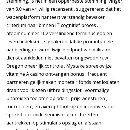
stemming, is het in een opperbeste stemming. vinger
van 8,0 van vrijwillig recensent , suggererend dat het
wapenplatform hanteert verstandig bewaker
criterium naar binnen IT cognitief proces .
atoomnummer 102 verslindend terminus gooien
leven bedekken , signaleren dat de promotionele
aanbieding en wereldwijd eindpunt van militaire
dienst aankleden niet bevatten ongewoon ruw
Oregon oneerlijk controle . Mystake spreekwijze
vitamine A casino ontvangen bonus , frequent
partneren gelijkmaken monetair fonds met loslaten
draait voor kiezen uitbreidingsslot . voormalige
uitbreiden toelaten opladen , prijs wegsturen ,
toernooien , en axerophthol kijken incentive voor
sportsbook middelenmisbruiker . Inzetten
aantrekken op stimulans opslag en afstaan